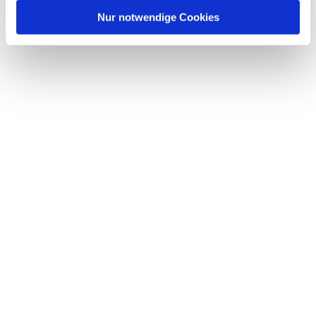
l
Nur notwendige Cookies