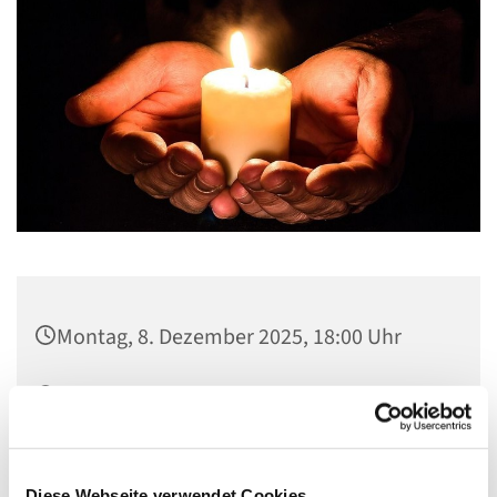
Montag, 8. Dezember 2025, 18:00 Uhr
Kapelle der Lindenkirche (Zugang durch
das Gemeindehaus), Johannisberger
Straße 15A, 14197 Berlin
Diese Webseite verwendet Cookies