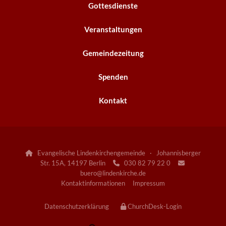
Gottesdienste
Veranstaltungen
Gemeindezeitung
Spenden
Kontakt
Evangelische Lindenkirchengemeinde · Johannisberger

Str. 15A, 14197 Berlin
030 82 79 22 0


buero@lindenkirche.de
Kontaktinformationen
Impressum
Datenschutzerklärung
ChurchDesk-Login