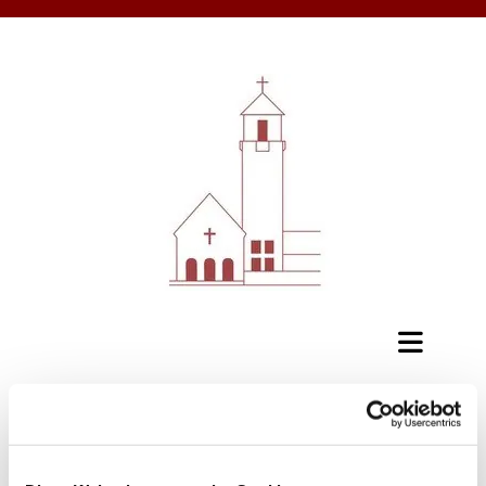
Bibelstunde