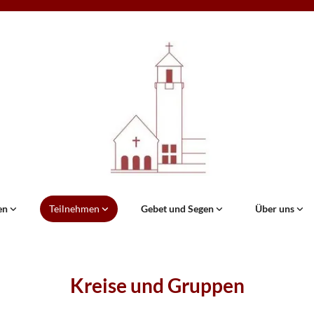
en
Teilnehmen
Gebet und Segen
Über uns
Kreise und Gruppen