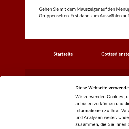
Gehen Sie mit dem Mauszeiger auf den Menüpu
Gruppenseiten. Erst dann zum Auswählen auf
Startseite
Gottesdienst
Evangelische Lindenkir

Diese Webseite verwende
Wir verwenden Cookies, um
anbieten zu können und di
Informationen zu Ihrer Ve
und Analysen weiter. Unse
zusammen, die Sie ihnen b