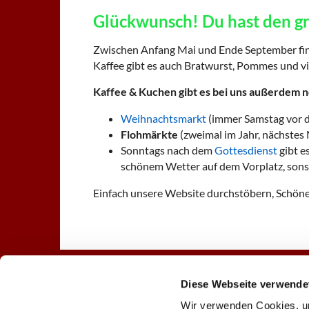
Glückwunsch! Du hast den g
Zwischen Anfang Mai und Ende September fi
Kaffee gibt es auch Bratwurst, Pommes und v
Kaffee & Kuchen gibt es bei uns außerdem n
Weihnachtsmarkt
(immer Samstag vor d
Flohmärkte
(zweimal im Jahr, nächstes
Sonntags nach dem
Gottesdienst
gibt e
schönem Wetter auf dem Vorplatz, sons
Einfach unsere Website durchstöbern, Schö
Diese Webseite verwende
Startseite
Gottesdienst
Wir verwenden Cookies, um