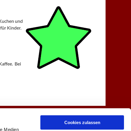
 Kuchen und
für Kinder.
Kaffee. Bei
Spenden
Kontakt
Cookies zulassen
le Medien