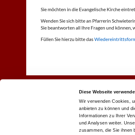
Sie möchten in die Evangelische Kirche eintre
Wenden Sie sich bitte an Pfarrerin Schwieter
Sie beantworten all Ihre Fragen und können, w
Füllen Sie hierzu bitte das
Wiedereintrittsfor
Startseite
Gottesdienst
Diese Webseite verwende
Wir verwenden Cookies, um
anbieten zu können und di
Informationen zu Ihrer Ve
Evangelische Lindenkir

und Analysen weiter. Unse
zusammen, die Sie ihnen b