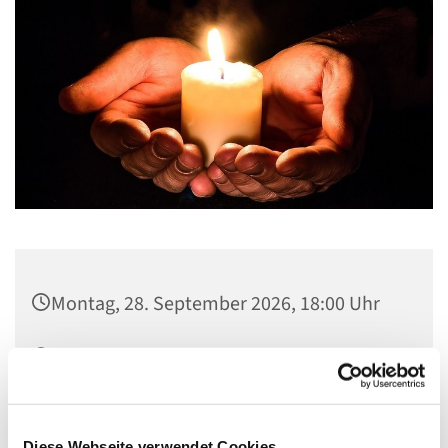
Montag, 28. September 2026, 18:00 Uhr
Kapelle der Lindenkirche (Zugang durch
das Gemeindehaus), Johannisberger
Straße 15A, 14197 Berlin
Diese Webseite verwendet Cookies