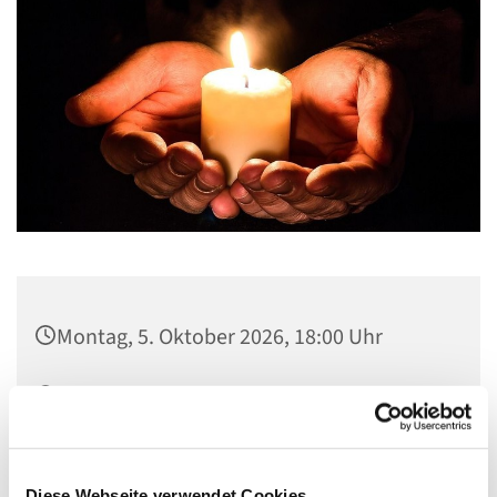
Montag, 5. Oktober 2026, 18:00 Uhr
Kapelle der Lindenkirche (Zugang durch
das Gemeindehaus), Johannisberger
Straße 15A, 14197 Berlin
Diese Webseite verwendet Cookies