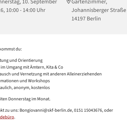
nerstag, 10. September
Gartenzimmer,
6, 10:00 - 14:00 Uhr
Johannisberger Straße
14197 Berlin
ekommst du:
tung und Orientierung
e im Umgang mit Ämtern, Kita & Co
ausch und Vernetzung mit anderen Alleinerziehenden
rmationen und Workshops
raulich, anonym, kostenlos
iten Donnerstag im Monat.
kt zu uns: Bongiovanni@skf-berlin.de, 0151 15043676, oder
debüro
.