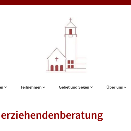
en
Teilnehmen
Gebet und Segen
Über uns
nerziehendenberatung