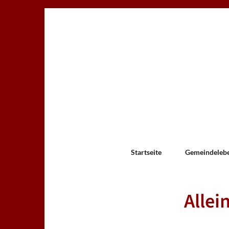
Startseite
Gemeindeleb
Allei