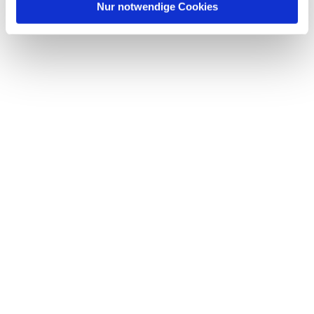
l
Nur notwendige Cookies