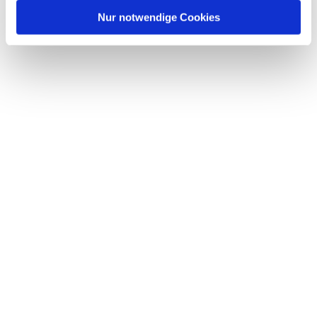
l
Nur notwendige Cookies