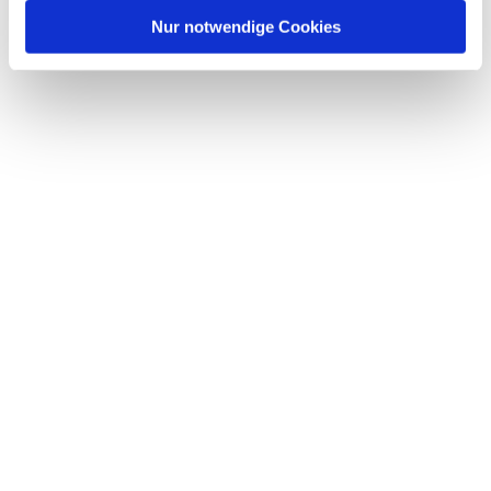
l
Nur notwendige Cookies