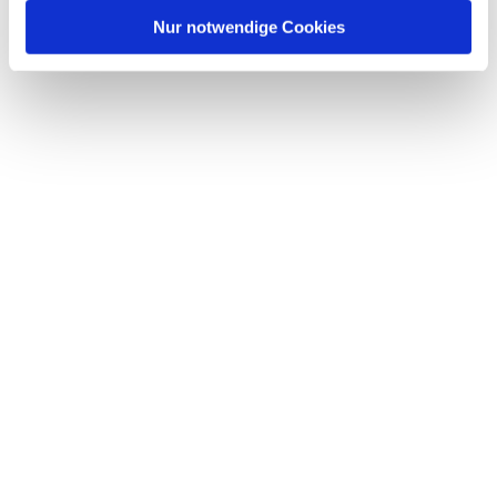
l
Nur notwendige Cookies