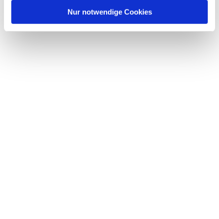
l
Nur notwendige Cookies