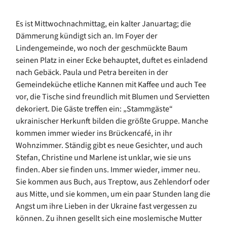
Es ist Mittwochnachmittag, ein kalter Januartag; die
Dämmerung kündigt sich an. Im Foyer der
Lindengemeinde, wo noch der geschmückte Baum
seinen Platz in einer Ecke behauptet, duftet es einladend
nach Gebäck. Paula und Petra bereiten in der
Gemeindeküche etliche Kannen mit Kaffee und auch Tee
vor, die Tische sind freundlich mit Blumen und Servietten
dekoriert. Die Gäste treffen ein: „Stammgäste“
ukrainischer Herkunft bilden die größte Gruppe. Manche
kommen immer wieder ins Brückencafé, in ihr
Wohnzimmer. Ständig gibt es neue Gesichter, und auch
Stefan, Christine und Marlene ist unklar, wie sie uns
finden. Aber sie finden uns. Immer wieder, immer neu.
Sie kommen aus Buch, aus Treptow, aus Zehlendorf oder
aus Mitte, und sie kommen, um ein paar Stunden lang die
Angst um ihre Lieben in der Ukraine fast vergessen zu
können. Zu ihnen gesellt sich eine moslemische Mutter