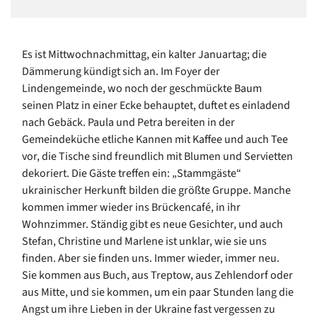
Es ist Mittwochnachmittag, ein kalter Januartag; die
Dämmerung kündigt sich an. Im Foyer der
Lindengemeinde, wo noch der geschmückte Baum
seinen Platz in einer Ecke behauptet, duftet es einladend
nach Gebäck. Paula und Petra bereiten in der
Gemeindeküche etliche Kannen mit Kaffee und auch Tee
vor, die Tische sind freundlich mit Blumen und Servietten
dekoriert. Die Gäste treffen ein: „Stammgäste“
ukrainischer Herkunft bilden die größte Gruppe. Manche
kommen immer wieder ins Brückencafé, in ihr
Wohnzimmer. Ständig gibt es neue Gesichter, und auch
Stefan, Christine und Marlene ist unklar, wie sie uns
finden. Aber sie finden uns. Immer wieder, immer neu.
Sie kommen aus Buch, aus Treptow, aus Zehlendorf oder
aus Mitte, und sie kommen, um ein paar Stunden lang die
Angst um ihre Lieben in der Ukraine fast vergessen zu