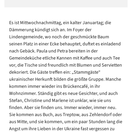
Es ist Mittwochnachmittag, ein kalter Januartag; die
Dämmerung kündigt sich an. Im Foyer der
Lindengemeinde, wo noch der geschmückte Baum
seinen Platz in einer Ecke behauptet, duftet es einladend
nach Gebäck. Paula und Petra bereiten in der
Gemeindeküche etliche Kannen mit Kaffee und auch Tee
vor, die Tische sind freundlich mit Blumen und Servietten
dekoriert. Die Gäste treffen ein: „Stammgäste“
ukrainischer Herkunft bilden die größte Gruppe. Manche
kommen immer wieder ins Brückencafé, in ihr
Wohnzimmer. Ständig gibt es neue Gesichter, und auch
Stefan, Christine und Marlene ist unklar, wie sie uns
finden. Aber sie finden uns. Immer wieder, immer neu.
Sie kommen aus Buch, aus Treptow, aus Zehlendorf oder
aus Mitte, und sie kommen, um ein paar Stunden lang die
Angst um ihre Lieben in der Ukraine fast vergessen zu