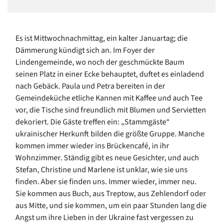
Es ist Mittwochnachmittag, ein kalter Januartag; die
Dämmerung kündigt sich an. Im Foyer der
Lindengemeinde, wo noch der geschmückte Baum
seinen Platz in einer Ecke behauptet, duftet es einladend
nach Gebäck. Paula und Petra bereiten in der
Gemeindeküche etliche Kannen mit Kaffee und auch Tee
vor, die Tische sind freundlich mit Blumen und Servietten
dekoriert. Die Gäste treffen ein: „Stammgäste“
ukrainischer Herkunft bilden die größte Gruppe. Manche
kommen immer wieder ins Brückencafé, in ihr
Wohnzimmer. Ständig gibt es neue Gesichter, und auch
Stefan, Christine und Marlene ist unklar, wie sie uns
finden. Aber sie finden uns. Immer wieder, immer neu.
Sie kommen aus Buch, aus Treptow, aus Zehlendorf oder
aus Mitte, und sie kommen, um ein paar Stunden lang die
Angst um ihre Lieben in der Ukraine fast vergessen zu