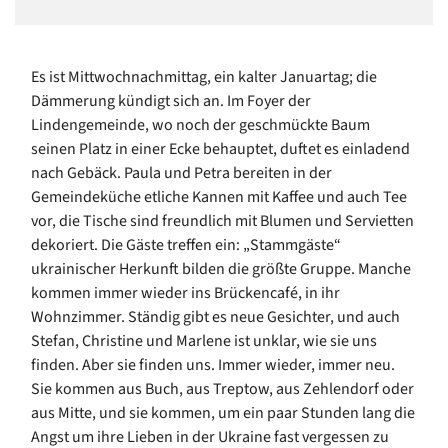
Es ist Mittwochnachmittag, ein kalter Januartag; die
Dämmerung kündigt sich an. Im Foyer der
Lindengemeinde, wo noch der geschmückte Baum
seinen Platz in einer Ecke behauptet, duftet es einladend
nach Gebäck. Paula und Petra bereiten in der
Gemeindeküche etliche Kannen mit Kaffee und auch Tee
vor, die Tische sind freundlich mit Blumen und Servietten
dekoriert. Die Gäste treffen ein: „Stammgäste“
ukrainischer Herkunft bilden die größte Gruppe. Manche
kommen immer wieder ins Brückencafé, in ihr
Wohnzimmer. Ständig gibt es neue Gesichter, und auch
Stefan, Christine und Marlene ist unklar, wie sie uns
finden. Aber sie finden uns. Immer wieder, immer neu.
Sie kommen aus Buch, aus Treptow, aus Zehlendorf oder
aus Mitte, und sie kommen, um ein paar Stunden lang die
Angst um ihre Lieben in der Ukraine fast vergessen zu