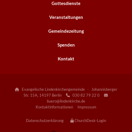
Gottesdienste
Veranstaltungen
Gemeindezeitung
Spenden
Kontakt
Evangelische Lindenkirchengemeinde · Johannisberger

Str. 15A, 14197 Berlin
030 82 79 22 0


buero@lindenkirche.de
Kontaktinformationen
Impressum
Datenschutzerklärung
ChurchDesk-Login