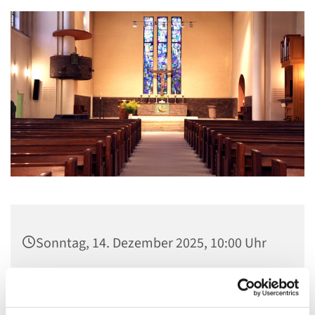
Sonntag, 14. Dezember 2025, 10:00 Uhr
Lindenkirche, Homburger Str. 48, 14197
Berlin