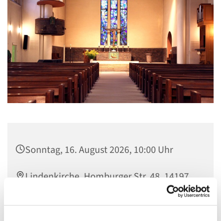
Sonntag, 16. August 2026, 10:00 Uhr
Lindenkirche, Homburger Str. 48, 14197
Berlin
Pfarrerin Rabe / Diakon i.R. Dziubany