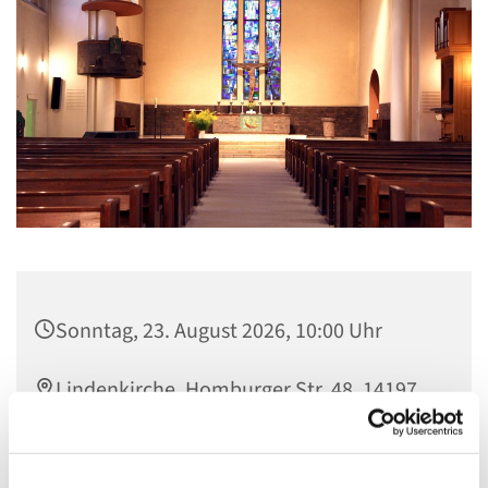
Sonntag, 23. August 2026, 10:00 Uhr
Lindenkirche, Homburger Str. 48, 14197
Berlin
Pfarrerin Schwietering-Evers