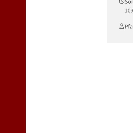
Son
10:
Pfa