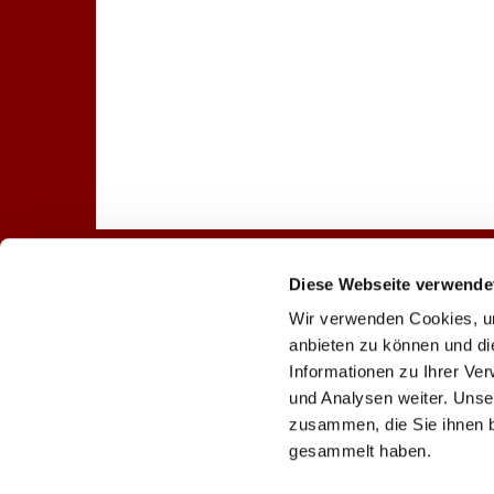
Diese Webseite verwende
Startseite
Gottesdienst
Wir verwenden Cookies, um
anbieten zu können und di
Informationen zu Ihrer Ve
und Analysen weiter. Unse
Evangelische Lindenkir

zusammen, die Sie ihnen b
gesammelt haben.