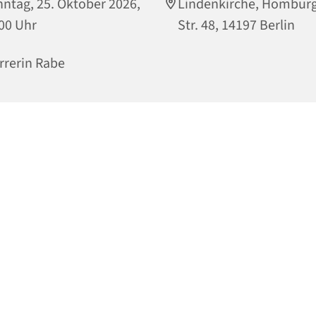
ntag, 25. Oktober 2026,
Lindenkirche, Hombur
00 Uhr
Str. 48, 14197 Berlin
rrerin Rabe