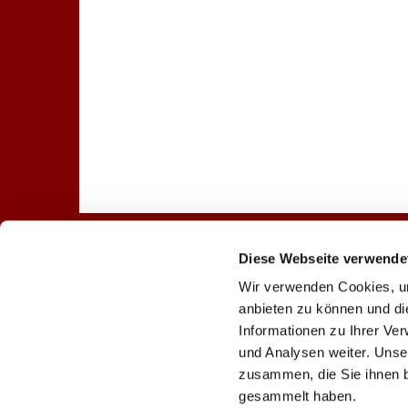
Diese Webseite verwende
Startseite
Gottesdienst
Wir verwenden Cookies, um
anbieten zu können und di
Informationen zu Ihrer Ve
und Analysen weiter. Unse
Evangelische Lindenkir

zusammen, die Sie ihnen b
gesammelt haben.