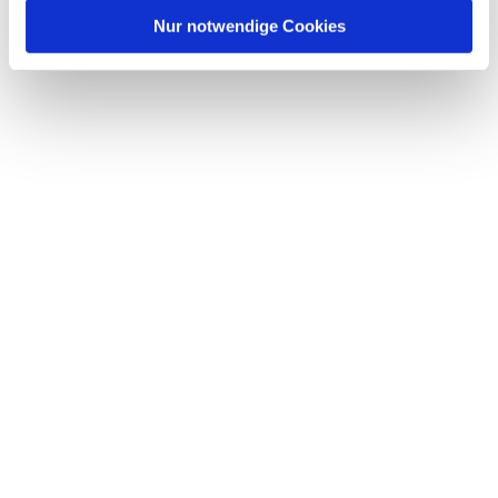
l
Nur notwendige Cookies