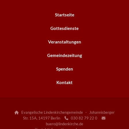
Startseite
Gottesdienste
Veranstaltungen
Gemeindezeitung
Spenden
Kontakt
Evangelische Lindenkirchengemeinde · Johannisberger

Str. 15A, 14197 Berlin
030 82 79 22 0


buero@lindenkirche.de