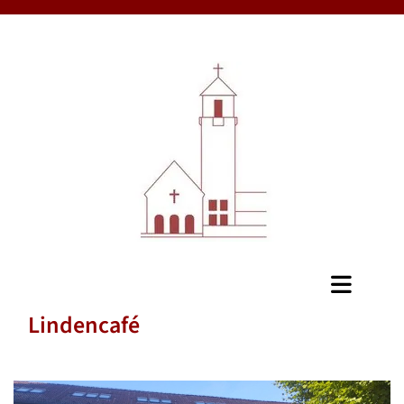
Lindencafé