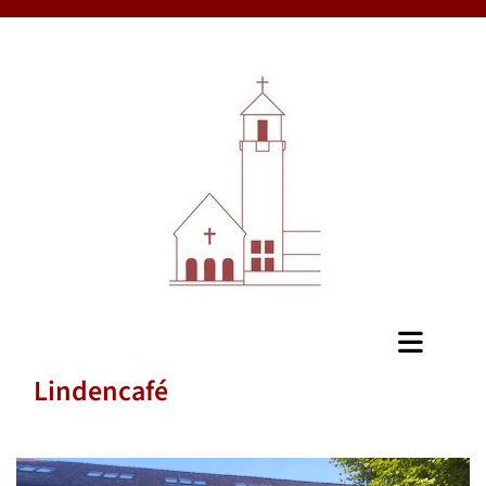
Lindencafé