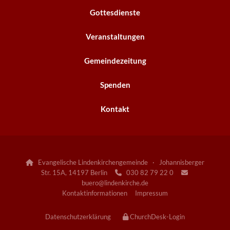
Gottesdienste
Veranstaltungen
Gemeindezeitung
Spenden
Kontakt
Evangelische Lindenkirchengemeinde · Johannisberger

Str. 15A, 14197 Berlin
030 82 79 22 0


buero@lindenkirche.de
Kontaktinformationen
Impressum
Datenschutzerklärung
ChurchDesk-Login