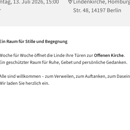
tag, 13. Juli 2026, 15:00
Lindenkirche, Hombur
r
Str. 48, 14197 Berlin
Ein Raum für Stille und Begegnung
Woche für Woche öffnet die Linde ihre Türen zur
Offenen Kirche
.
Ein geschützter Raum für Ruhe, Gebet und persönliche Gedanken.
Alle sind willkommen – zum Verweilen, zum Auftanken, zum Dasein
Wir laden Sie herzlich ein.