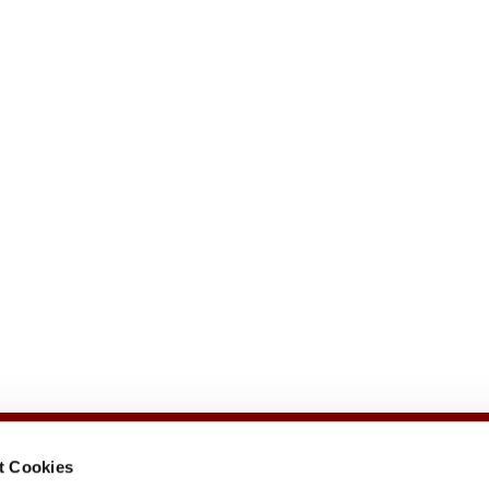
t Cookies
e
Veranstaltungen
Gemeindezeitung