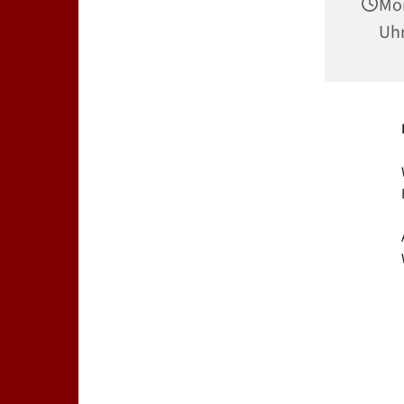
Mon
Uh