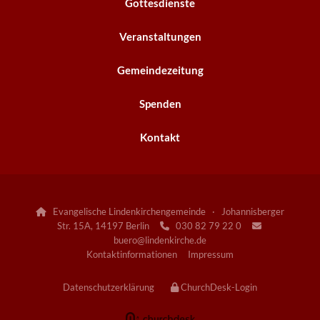
Gottesdienste
Veranstaltungen
Gemeindezeitung
Spenden
Kontakt
Evangelische Lindenkirchengemeinde · Johannisberger

Str. 15A, 14197 Berlin
030 82 79 22 0


buero@lindenkirche.de
Kontaktinformationen
Impressum
Datenschutzerklärung
ChurchDesk-Login