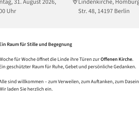
tag, 31. August 2026,
Lindenkirche, Hombur
00 Uhr
Str. 48, 14197 Berlin
Ein Raum für Stille und Begegnung
Woche für Woche öffnet die Linde ihre Türen zur
Offenen Kirche
.
Ein geschützter Raum für Ruhe, Gebet und persönliche Gedanken.
Alle sind willkommen – zum Verweilen, zum Auftanken, zum Dasein
Wir laden Sie herzlich ein.