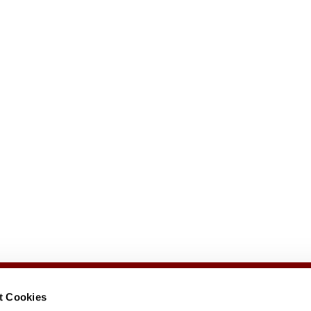
t Cookies
e
Veranstaltungen
Gemeindezeitung