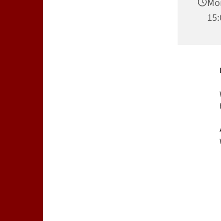
Mon
15: