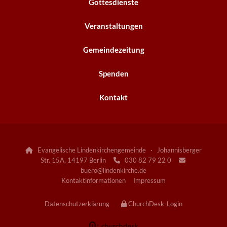
Gottesdienste
Veranstaltungen
Gemeindezeitung
Spenden
Kontakt
Evangelische Lindenkirchengemeinde · Johannisberger

Str. 15A, 14197 Berlin
030 82 79 22 0


buero@lindenkirche.de
Kontaktinformationen
Impressum
Datenschutzerklärung
ChurchDesk-Login