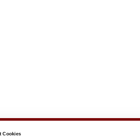
t Cookies
e
Veranstaltungen
Gemeindezeitung