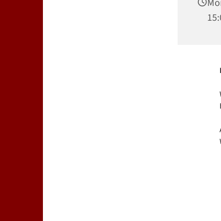
Mon
15: