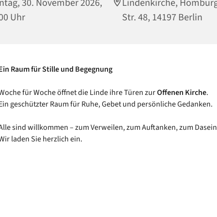
tag, 30. November 2026,
Lindenkirche, Hombur
00 Uhr
Str. 48, 14197 Berlin
Ein Raum für Stille und Begegnung
Woche für Woche öffnet die Linde ihre Türen zur
Offenen Kirche
.
Ein geschützter Raum für Ruhe, Gebet und persönliche Gedanken.
Alle sind willkommen – zum Verweilen, zum Auftanken, zum Dasein
Wir laden Sie herzlich ein.