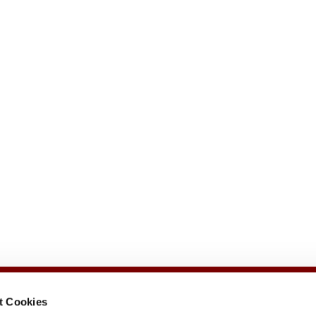
t Cookies
e
Veranstaltungen
Gemeindezeitung