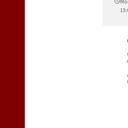
Mon
15: