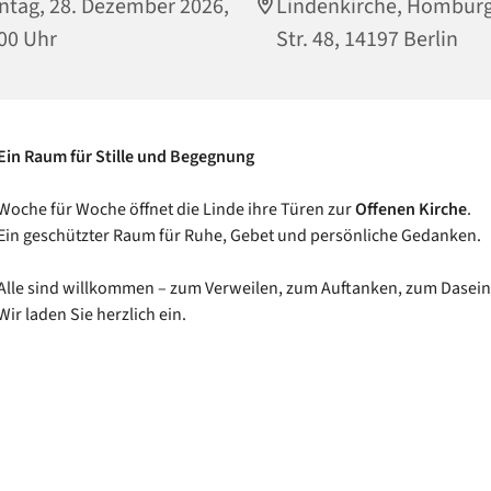
tag, 28. Dezember 2026,
Lindenkirche, Hombur
00 Uhr
Str. 48, 14197 Berlin
Ein Raum für Stille und Begegnung
Woche für Woche öffnet die Linde ihre Türen zur
Offenen Kirche
.
Ein geschützter Raum für Ruhe, Gebet und persönliche Gedanken.
Alle sind willkommen – zum Verweilen, zum Auftanken, zum Dasein
Wir laden Sie herzlich ein.