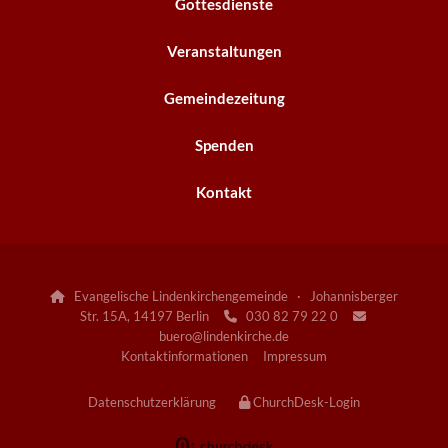
Gottesdienste
Veranstaltungen
Gemeindezeitung
Spenden
Kontakt
Evangelische Lindenkirchengemeinde · Johannisberger

Str. 15A, 14197 Berlin
030 82 79 22 0


buero@lindenkirche.de
Kontaktinformationen
Impressum
Datenschutzerklärung
ChurchDesk-Login