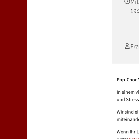
Mit
19:
Fra
Pop-Chor "
In einem v
und Stress
Wir sind ei
miteinande
Wenn Ihr L