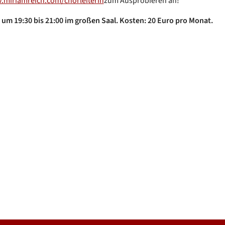
miriamreich.com/chorleiterin
zum Ausprobieren an!
um 19:30 bis 21:00 im großen Saal. Kosten: 20 Euro pro Monat.