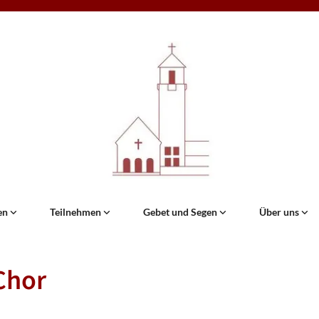
en
Teilnehmen
Gebet und Segen
Über uns
Chor