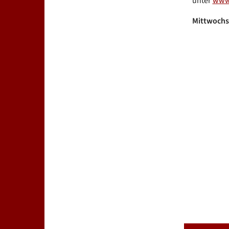
unter
www.
Mittwochs 