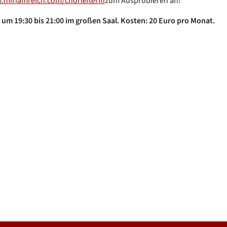
miriamreich.com/chorleiterin
zum Ausprobieren an!
um 19:30 bis 21:00 im großen Saal. Kosten: 20 Euro pro Monat.