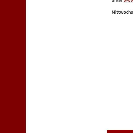
unter
www.
Mittwochs 