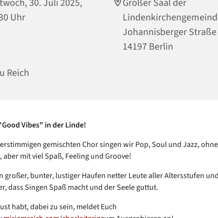
twoch, 30. Juli 2025,
Großer Saal der
30 Uhr
Lindenkirchengemeind
Johannisberger Straße
14197 Berlin
u Reich
Good Vibes" in der Linde!
ierstimmigen gemischten Chor singen wir Pop, Soul und Jazz, ohn
, aber mit viel Spaß, Feeling und Groove!
n großer, bunter, lustiger Haufen netter Leute aller Altersstufen und
r, dass Singen Spaß macht und der Seele guttut.
ust habt, dabei zu sein, meldet Euch