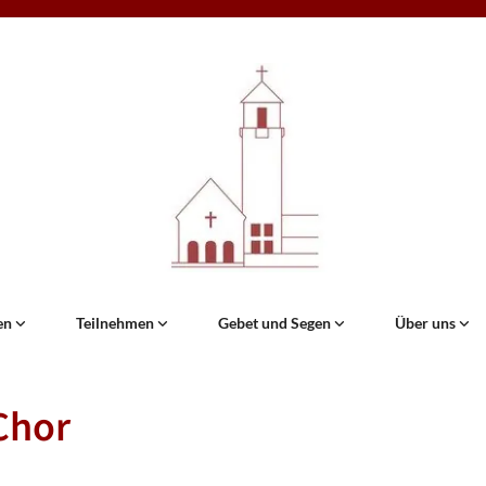
en
Teilnehmen
Gebet und Segen
Über uns
Chor