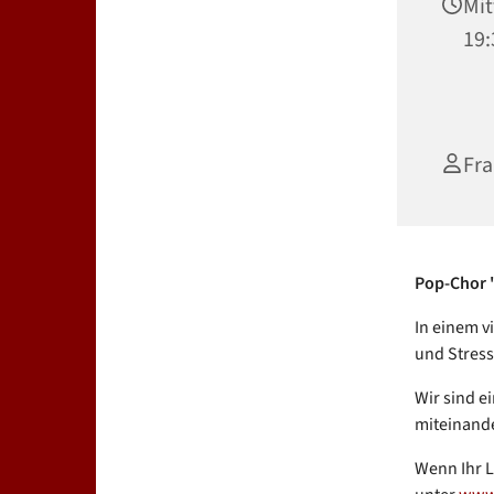
Mit
19:
Fra
Pop-Chor "
In einem v
und Stress
Wir sind ei
miteinande
Wenn Ihr L