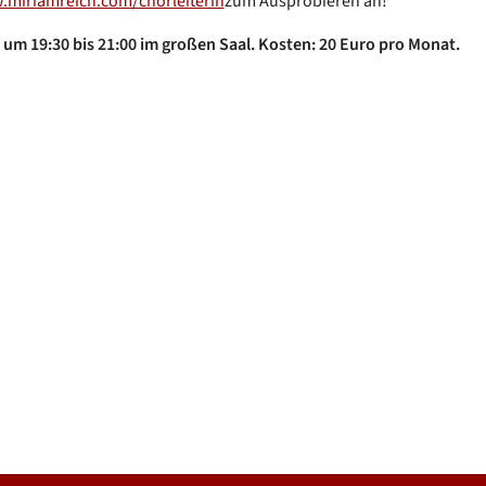
miriamreich.com/chorleiterin
zum Ausprobieren an!
um 19:30 bis 21:00 im großen Saal. Kosten: 20 Euro pro Monat.