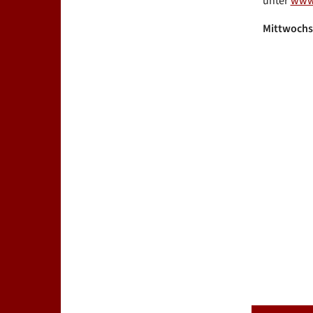
unter
www.
Mittwochs 