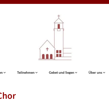
en
Teilnehmen
Gebet und Segen
Über uns
Chor