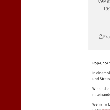
Mit
19:
Fra
Pop-Chor "
In einem v
und Stress
Wir sind ei
miteinande
Wenn Ihr L