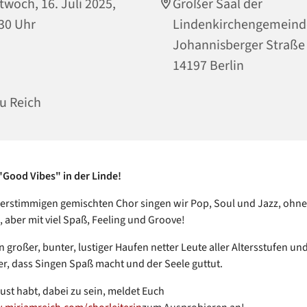
twoch, 16. Juli 2025,
Großer Saal der
30 Uhr
Lindenkirchengemeind
Johannisberger Straße
14197 Berlin
u Reich
Good Vibes" in der Linde!
ierstimmigen gemischten Chor singen wir Pop, Soul und Jazz, ohn
, aber mit viel Spaß, Feeling und Groove!
n großer, bunter, lustiger Haufen netter Leute aller Altersstufen und
r, dass Singen Spaß macht und der Seele guttut.
ust habt, dabei zu sein, meldet Euch