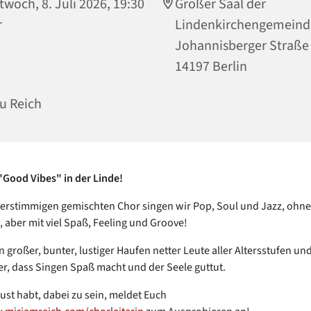
twoch, 8. Juli 2026, 19:30
Großer Saal der
r
Lindenkirchengemeind
Johannisberger Straße
14197 Berlin
u Reich
Good Vibes" in der Linde!
ierstimmigen gemischten Chor singen wir Pop, Soul und Jazz, ohn
, aber mit viel Spaß, Feeling und Groove!
n großer, bunter, lustiger Haufen netter Leute aller Altersstufen und
r, dass Singen Spaß macht und der Seele guttut.
ust habt, dabei zu sein, meldet Euch