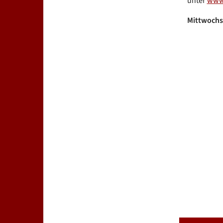
unter
www.
Mittwochs 