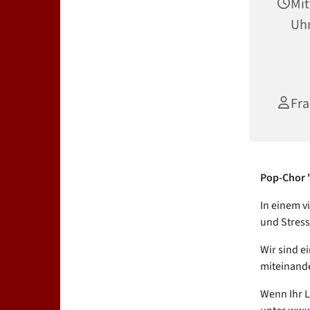
Mit
Uh
Fra
Pop-Chor "
In einem v
und Stress
Wir sind ei
miteinande
Wenn Ihr L