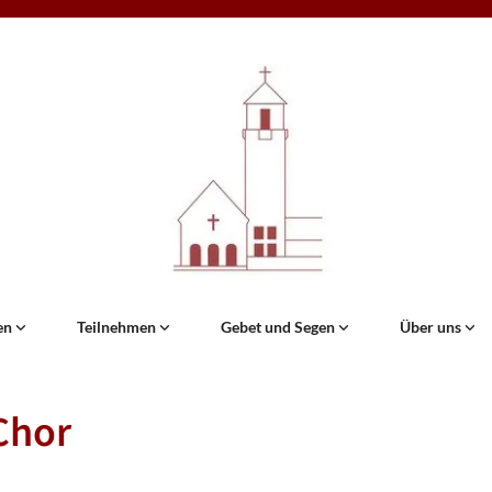
en
Teilnehmen
Gebet und Segen
Über uns
Chor