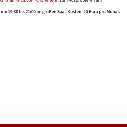
miriamreich.com/chorleiterin
zum Ausprobieren an!
um 19:30 bis 21:00 im großen Saal. Kosten: 20 Euro pro Monat.