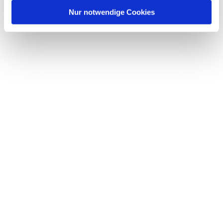
l
Nur notwendige Cookies