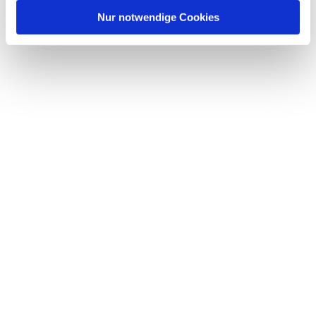
l
Nur notwendige Cookies