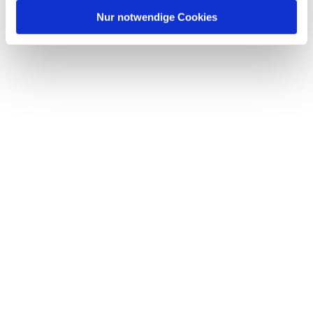
l
Nur notwendige Cookies