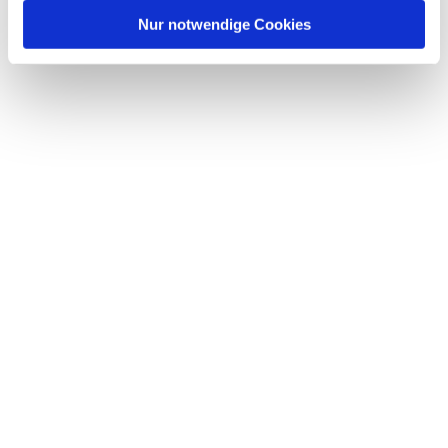
l
Nur notwendige Cookies