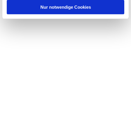
l
Nur notwendige Cookies