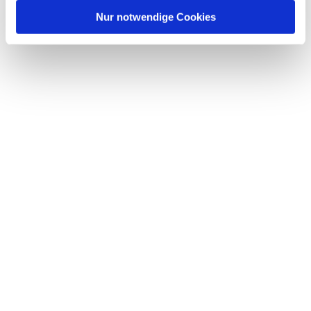
l
Nur notwendige Cookies