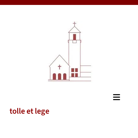
tolle et lege