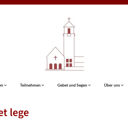
en
Teilnehmen
Gebet und Segen
Über uns
et lege